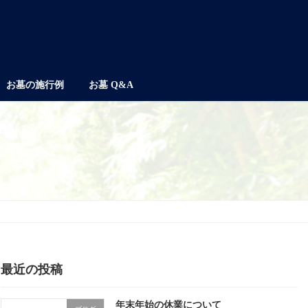
お墓の施行例
お墓 Q&A
最近の投稿
年末年始の休業について