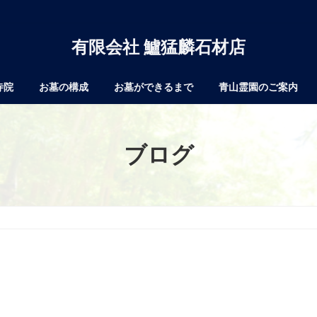
有限会社 鱸猛麟石材店
寺院
お墓の構成
お墓ができるまで
青山霊園のご案内
ブログ