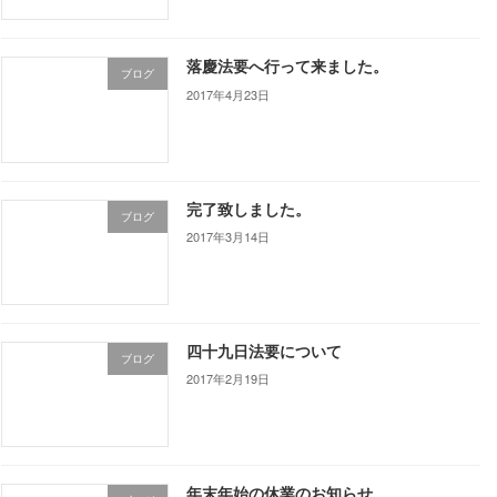
落慶法要へ行って来ました。
ブログ
2017年4月23日
完了致しました。
ブログ
2017年3月14日
四十九日法要について
ブログ
2017年2月19日
年末年始の休業のお知らせ