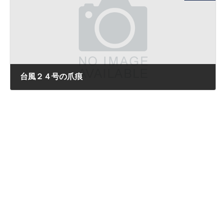
台風２４号の爪痕
2018年10月4日