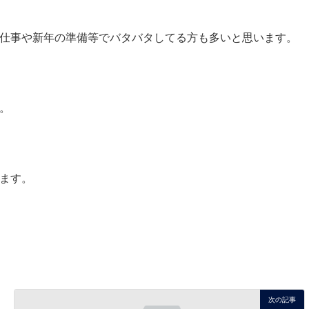
仕事や新年の準備等でバタバタしてる方も多いと思います。
。
ます。
次の記事