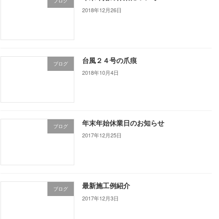
ブログ
2018年12月26日
台風２４号の爪痕
ブログ
2018年10月4日
年末年始休業日のお知らせ
ブログ
2017年12月25日
最新施工例紹介
ブログ
2017年12月3日