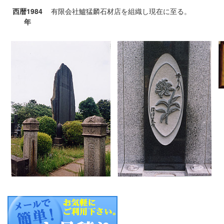
西暦1984
有限会社鱸猛麟石材店を組織し現在に至る。
年